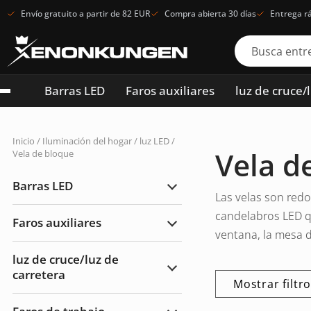
Envío gratuito a partir de 82 EUR
Compra abierta 30 días
Entrega r
Barras LED
Faros auxiliares
luz de cruce/
Inicio
/
Iluminación del hogar
/
luz LED
/
Vela d
Vela de bloque
Barras LED
Ampliar
Las velas son red
Barras
LED
candelabros LED que
Faros auxiliares
Ampliar
ventana, la mesa 
Faros
auxiliares
luz de cruce/luz de
carretera
Ampliar
Mostrar filtr
luz
de
cruce/luz