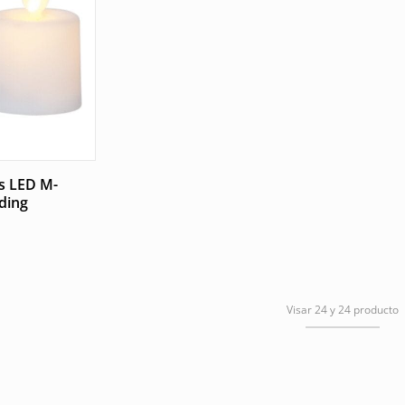
s LED M-
ading
Visar 24 y 24 producto