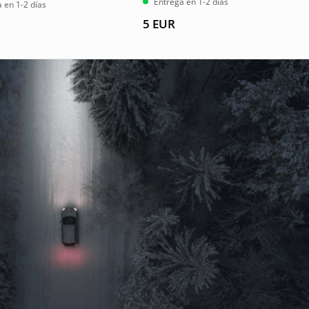
Entrega en 1-2 días
o
 en 1-2 días
5
EUR