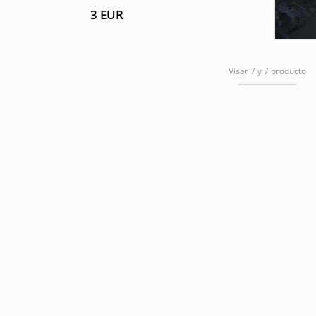
3
EUR
Visar 7 y 7 producto