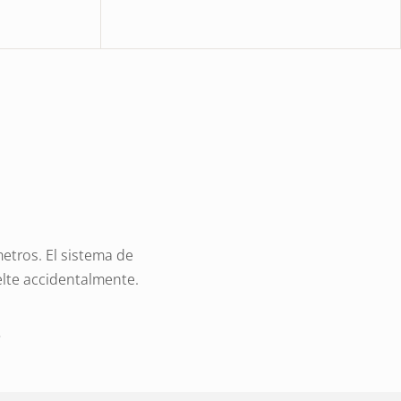
metros. El sistema de
lte accidentalmente.
2