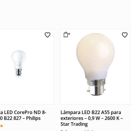
la LED CorePro ND 8-
Lámpara LED B22 A55 para
 B22 827 – Philips
exteriores – 0,9 W – 2600 K –
Star Trading