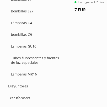
Entrega en 1-2 días
7
EUR
Bombillas E27
Lámparas G4
bombillas G9
Lámparas GU10
Tubos fluorescentes y fuentes
de luz especiales
Lámparas MR16
Disyuntores
Transformers