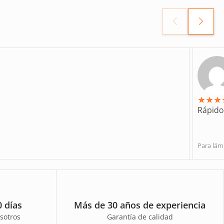
★
★
★
Rápido,
Para lá
 días
Más de 30 años de experiencia
sotros
Garantía de calidad