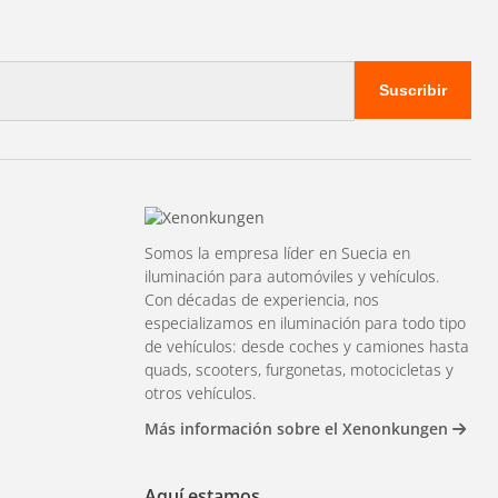
 incandescentes
ocivas
Suscribir
ungen.
2. Amplia gama de
Somos la empresa líder en Suecia en
iluminación para automóviles y vehículos.
Con décadas de experiencia, nos
especializamos en iluminación para todo tipo
de vehículos: desde coches y camiones hasta
quads, scooters, furgonetas, motocicletas y
otros vehículos.
Más información sobre el Xenonkungen
Aquí estamos