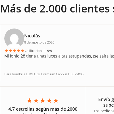
Más de 2.000 clientes 
Nicolás
8 de agosto de 2026
★
★
★
★
★
Calificación de 5/5
Mi Ioniq 28 tiene unas luces altas estupendas, ¡se salta la
Para bombilla LUXTAR® Premium Canbus HB3 /9005
★★★★★
Envío g
supe
4,7 estrellas según más de 2000
Los pedidos