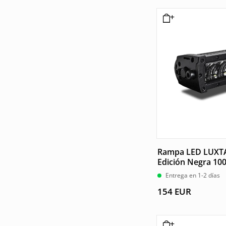
Rampa LED LUXT
Edición Negra 1
Entrega en 1-2 días
154
EUR