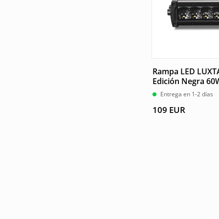
Rampa LED LUXT
Edición Negra 6
Entrega en 1-2 días
109
EUR