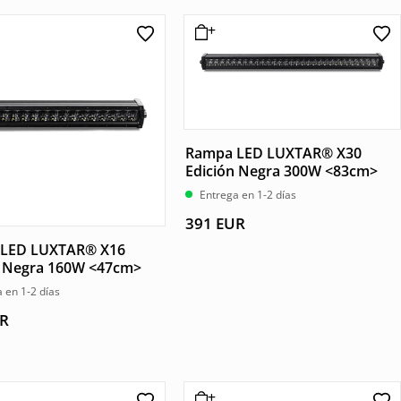
Rampa LED LUXTAR® X30
Edición Negra 300W <83cm>
Entrega en 1-2 días
391
EUR
LED LUXTAR® X16
n Negra 160W <47cm>
 en 1-2 días
R