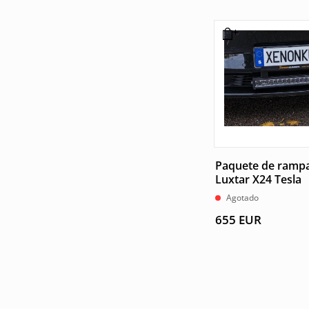
Paquete de rampa
Luxtar X24 Tesla
Agotado
655
EUR