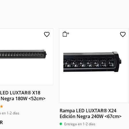
LED LUXTAR® X18
n Negra 180W <52cm>
Rampa LED LUXTAR® X24
o
 en 1-2 días
Edición Negra 240W <67cm>
R
Entrega en 1-2 días