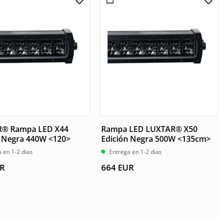
® Rampa LED X44
Rampa LED LUXTAR® X50
n Negra 440W <120>
Edición Negra 500W <135cm>
 en 1-2 días
Entrega en 1-2 días
R
664
EUR