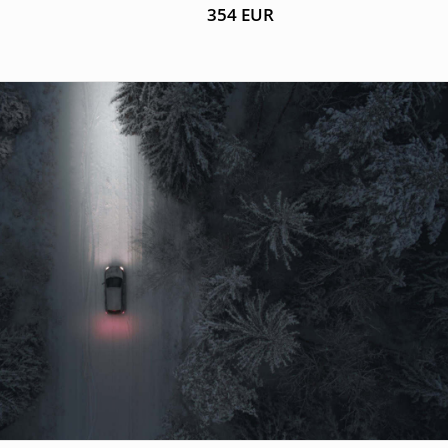
354
EUR