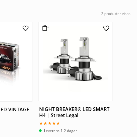
2 produkter visas
NIGHT BREAKER® LED SMART
LED VINTAGE
H4 | Street Legal
Betygsatt
Leverans 1-2 dagar
4.67