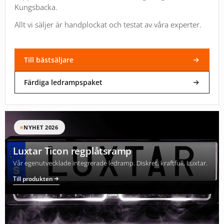
Kungsbacka.
Allt vi säljer är handplockat och testat av våra experter.
Till bästsäljare
Färdiga ledrampspaket
NYHET 2026
Luxtar Ticon regplåtsramp
Vår egenutvecklade integrerade ledramp. Diskret, kraftfull, Luxtar.
Till produkten