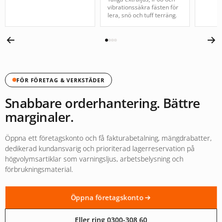
vibrationssäkra fästen för
lera, snö och tuff terräng.
FÖR FÖRETAG & VERKSTÄDER
Snabbare orderhantering. Bättre
marginaler.
Öppna ett företagskonto och få fakturabetalning, mängdrabatter,
dedikerad kundansvarig och prioriterad lagerreservation på
högvolymsartiklar som varningsljus, arbetsbelysning och
förbrukningsmaterial.
Öppna företagskonto
Eller ring 0300-308 60