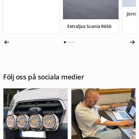
Jörnis
Extraljus Scania R650
Följ oss på sociala medier