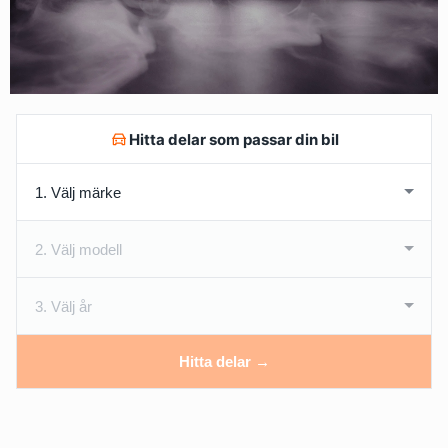
Hitta delar som passar din bil
Hitta delar →