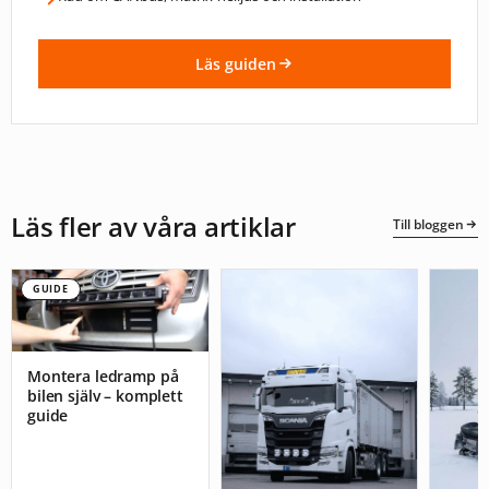
Läs guiden
Läs fler av våra artiklar
Till bloggen
GUIDE
Montera ledramp på
bilen själv – komplett
guide