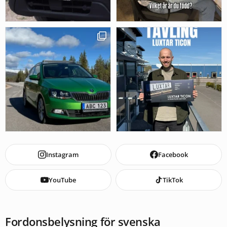
Instagram
Facebook
YouTube
TikTok
Fordonsbelysning för svenska