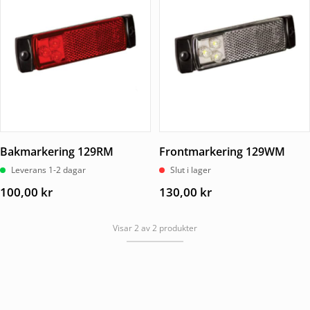
Bakmarkering 129RM
Frontmarkering 129WM
Leverans 1-2 dagar
Slut i lager
100,00
kr
130,00
kr
Visar 2 av 2 produkter