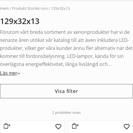
Hem
/ Produkt Storlek mm / 129x32x13
129x32x13
Förutom vårt breda sortiment av xenonprodukter har vi de
senaste åren utökat vår katalog till att även inkludera LED-
produkter, vilket ger våra kunder ännu fler alternativ när det
kommer till fordonsbelysning. LED-lampor, kända för sin
överlägsna energieffektivitet, långa livslängd och...
Läs mer
Visa filter
2 produkter visas