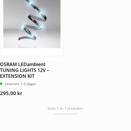
OSRAM LEDambient
TUNING LIGHTS 12V –
EXTENSION KIT
Leverans 1-2 dagar
295,00
kr
Visar 1 av 1 produkter