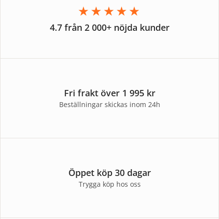
★★★★★
4.7 från 2 000+ nöjda kunder
Fri frakt över 1 995 kr
Beställningar skickas inom 24h
Öppet köp 30 dagar
Trygga köp hos oss