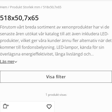
Hem
/ Produkt Storlek mm / 518x50,7x65
518x50,7x65
Förutom vårt breda sortiment av xenonprodukter har vi de
senaste åren utökat vår katalog till att även inkludera LED-
produkter, vilket ger våra kunder ännu fler alternativ när det
kommer till fordonsbelysning. LED-lampor, kända för sin
överlägsna energieffektivitet, långa livslängd och...
Läs mer
Visa filter
1 produkt visas