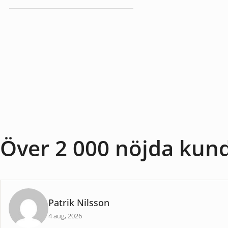
Baslampor
Över 2 000 nöjda kun
Patrik Nilsson
4 aug, 2026