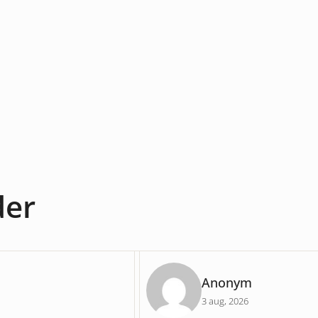
der
Anonym
3 aug, 2026