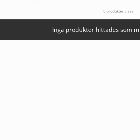
0 produkter visas
Inga produkter hittades som mot