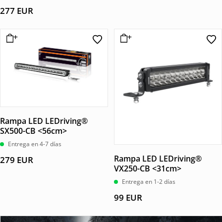
277
EUR
Rampa LED LEDriving®
SX500-CB <56cm>
Entrega en 4-7 días
Rampa LED LEDriving®
279
EUR
VX250-CB <31cm>
Entrega en 1-2 días
99
EUR