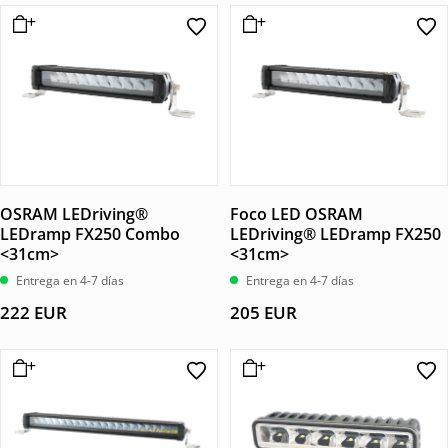
OSRAM LEDriving®
Foco LED OSRAM
LEDramp FX250 Combo
LEDriving® LEDramp FX250
<31cm>
<31cm>
Entrega en 4-7 días
Entrega en 4-7 días
222
EUR
205
EUR