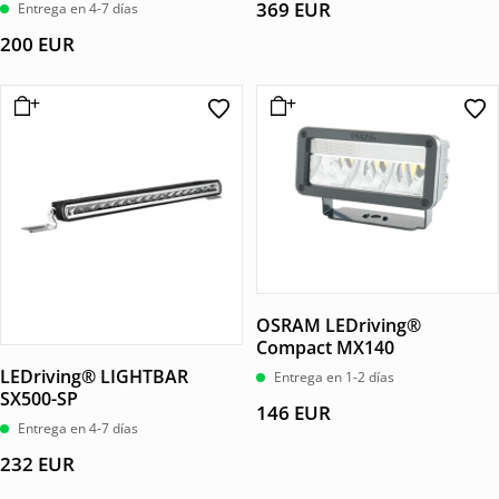
369
EUR
Entrega en 4-7 días
200
EUR
OSRAM LEDriving®
Compact MX140
LEDriving® LIGHTBAR
Entrega en 1-2 días
SX500-SP
146
EUR
Entrega en 4-7 días
232
EUR