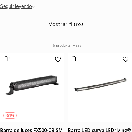
Seguir leyendo
Mostrar filtros
19 produkter visas
-51%
Barra de luces FX500-CB SM
Barra LED curva LEDriving®