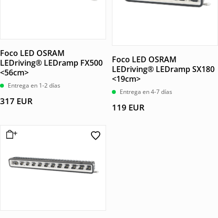
Foco LED OSRAM
Foco LED OSRAM
LEDriving® LEDramp FX500
LEDriving® LEDramp SX180
<56cm>
<19cm>
Entrega en 1-2 días
Entrega en 4-7 días
317
EUR
119
EUR