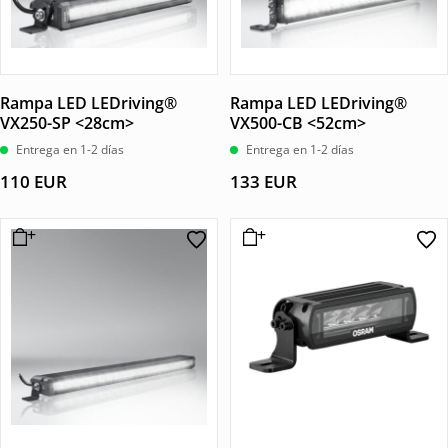
Rampa LED LEDriving®
Rampa LED LEDriving®
VX250-SP <28cm>
VX500-CB <52cm>
Entrega en 1-2 días
Entrega en 1-2 días
110
EUR
133
EUR