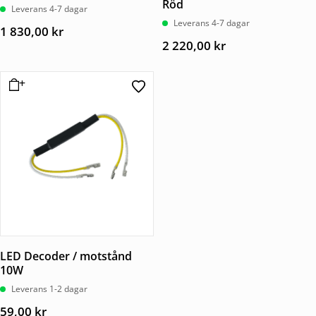
Röd
Leverans 4-7 dagar
Leverans 4-7 dagar
1 830,00
kr
2 220,00
kr
LED Decoder / motstånd
10W
Leverans 1-2 dagar
59,00
kr