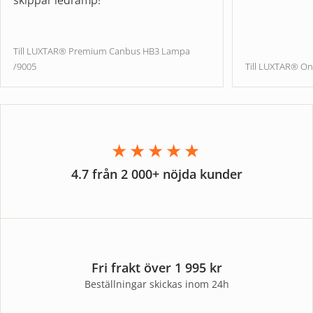
skippar ledramp!
Till LUXTAR® Premium Canbus HB3 Lampa
/9005
Till LUXTAR® On
★★★★★
4.7 från 2 000+ nöjda kunder
Fri frakt över 1 995 kr
Beställningar skickas inom 24h