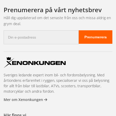
Prenumerera på vårt nyhetsbrev
Håll dig uppdaterad om det senaste från oss och missa aldrig en
grym deal.
E-
Prenumerera
postadress
Sveriges ledande expert inom bil- och fordonsbelysning. Med
årtiondens erfarenhet i ryggen, specialiserar vi oss på belysning
för allt från bilar till lastbilar, ATVs, scooters, transportbilar,
motorcyklar och andra fordon.
Mer om Xenonkungen
Här finns vi