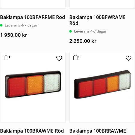
Baklampa 100BFARRME Röd
Baklampa 100BFWRAME
Röd
Leverans 4-7 dagar
Leverans 4-7 dagar
1 950,00
kr
2 250,00
kr
Baklampa 100BRAWME Röd
Baklampa 100BRRAWME