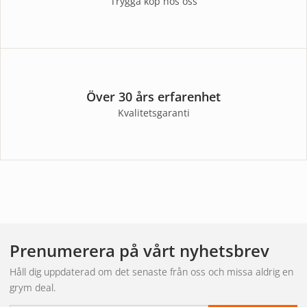
Trygga köp hos oss
Över 30 års erfarenhet
Kvalitetsgaranti
Prenumerera på vårt nyhetsbrev
Håll dig uppdaterad om det senaste från oss och missa aldrig en
grym deal.