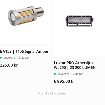
BA15S | 1156 Signal Amber
Leverans 1-2 dagar
Luxtar PRO Arbetsljus
225,00
kr
WL290 | 23 200 LUMEN
Leverans 1-2 dagar
6 995,00
kr
Visar 2 av 2 produkter