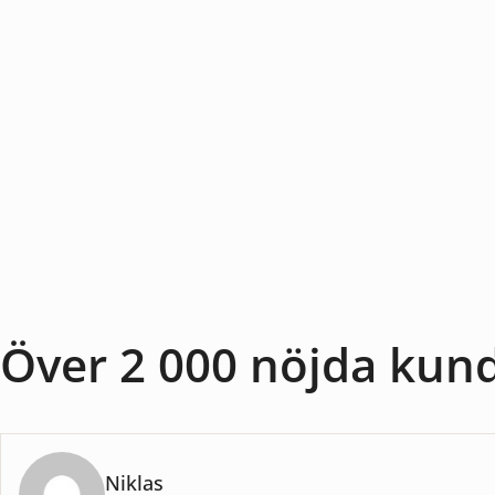
Över 2 000 nöjda kun
Niklas