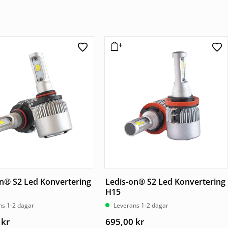
n® S2 Led Konvertering
Ledis-on® S2 Led Konvertering
H15
ns 1-2 dagar
Leverans 1-2 dagar
0
kr
695,00
kr