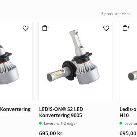
8 produkter visas
 Konvertering
LEDIS-ON® S2 LED
Ledis-o
Konvertering 9005
H10
Leverans 1-2 dagar
Levera
695,00
kr
695,0