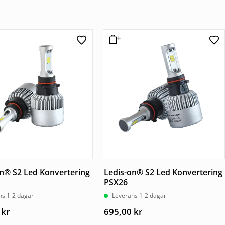
n® S2 Led Konvertering
Ledis-on® S2 Led Konvertering
PSX26
ns 1-2 dagar
Leverans 1-2 dagar
0
kr
695,00
kr