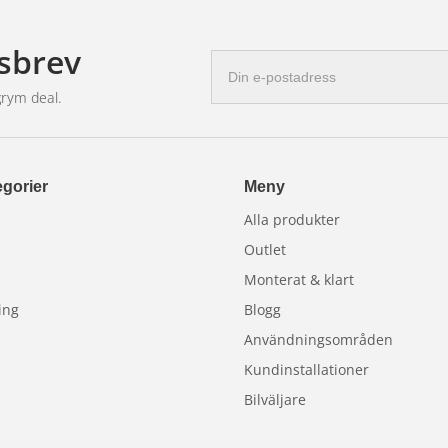
sbrev
E-
postadress
grym deal.
gorier
Meny
Alla produkter
Outlet
Monterat & klart
ing
Blogg
Användningsområden
Kundinstallationer
Bilväljare