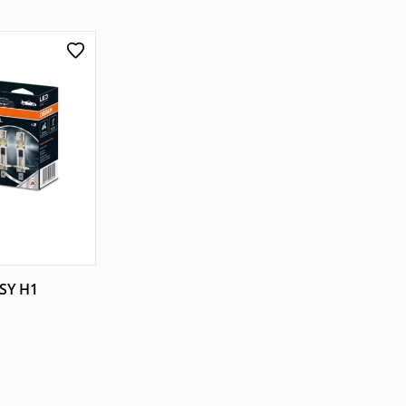
SY H1