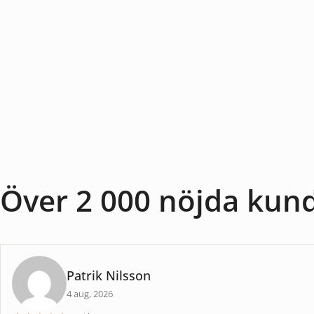
Över 2 000 nöjda kun
Patrik Nilsson
4 aug, 2026