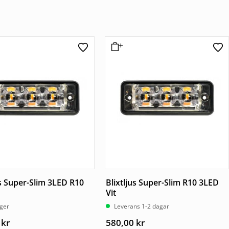
us Super-Slim 3LED R10
Blixtljus Super-Slim R10 3LED
Vit
ager
Leverans 1-2 dagar
0
kr
580,00
kr