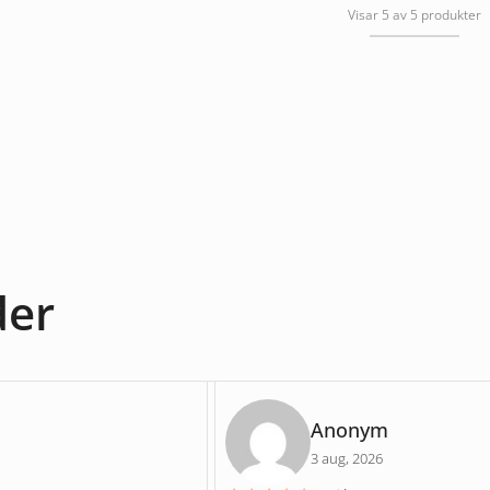
Visar 5 av 5 produkter
der
Anonym
3 aug, 2026