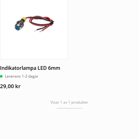
Indikatorlampa LED 6mm
Leverans 1-2 dagar
29,00
kr
Visar 1 av 1 produkter