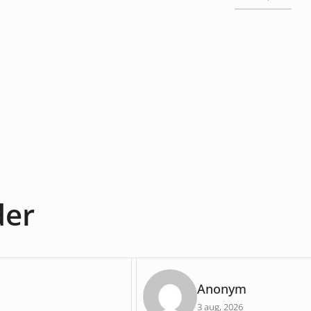
der
Anonym
3 aug, 2026