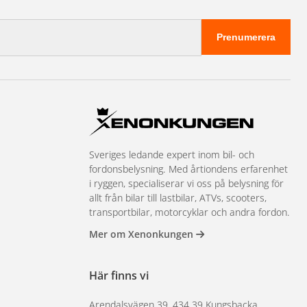
Prenumerera
Sveriges ledande expert inom bil- och
fordonsbelysning. Med årtiondens erfarenhet
i ryggen, specialiserar vi oss på belysning för
allt från bilar till lastbilar, ATVs, scooters,
transportbilar, motorcyklar och andra fordon.
Mer om Xenonkungen
Här finns vi
Arendalsvägen 39, 434 39 Kungsbacka