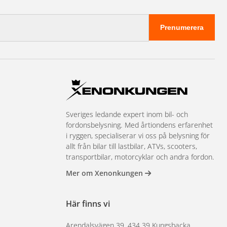
Prenumerera
Sveriges ledande expert inom bil- och
fordonsbelysning. Med årtiondens erfarenhet
i ryggen, specialiserar vi oss på belysning för
allt från bilar till lastbilar, ATVs, scooters,
transportbilar, motorcyklar och andra fordon.
Mer om Xenonkungen
Här finns vi
Arendalsvägen 39, 434 39 Kungsbacka