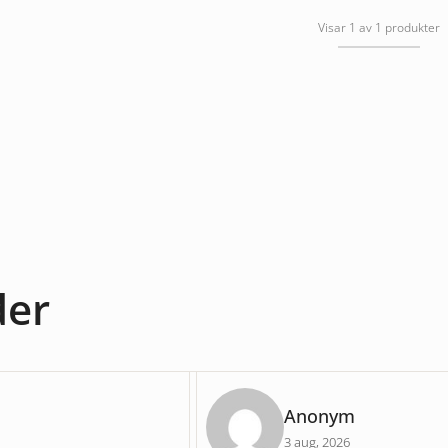
Visar 1 av 1 produkter
der
Anonym
3 aug, 2026