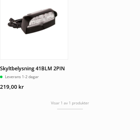
Skyltbelysning 41BLM 2PIN
Leverans 1-2 dagar
219,00
kr
Visar 1 av 1 produkter