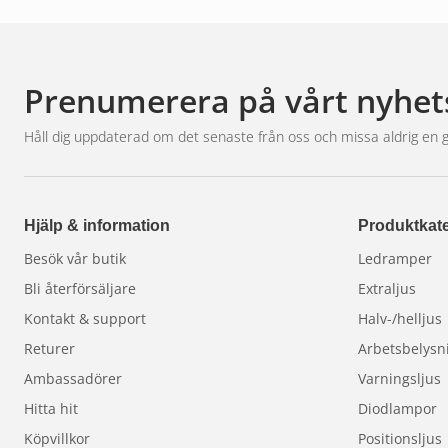
Prenumerera på vårt nyhet
Håll dig uppdaterad om det senaste från oss och missa aldrig en 
Hjälp & information
Produktkate
Besök vår butik
Ledramper
Bli återförsäljare
Extraljus
Kontakt & support
Halv-/helljus
Returer
Arbetsbelysn
Ambassadörer
Varningsljus
Hitta hit
Diodlampor
Köpvillkor
Positionsljus