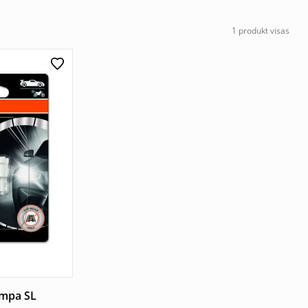
1 produkt visas
ampa SL