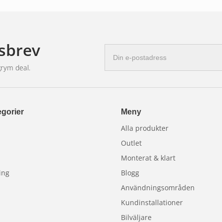
sbrev
E-
postadress
grym deal.
gorier
Meny
Alla produkter
Outlet
Monterat & klart
ing
Blogg
Användningsområden
Kundinstallationer
Bilväljare