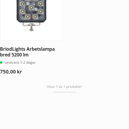
BriodLights Arbetslampa
bred 5200 lm
Leverans 1-2 dagar
750,00
kr
Visar 1 av 1 produkter