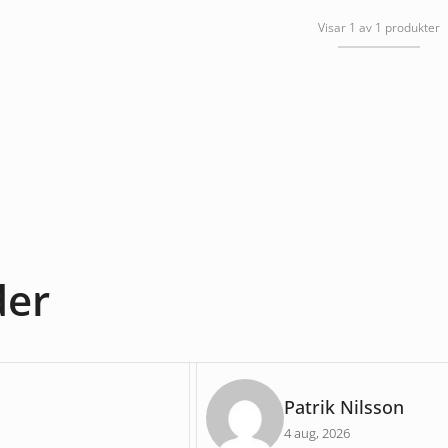
Visar 1 av 1 produkter
der
Patrik Nilsson
4 aug, 2026