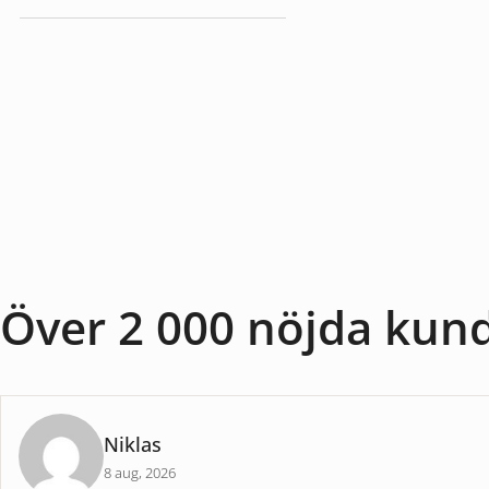
Baslampor
Över 2 000 nöjda kun
Niklas
8 aug, 2026