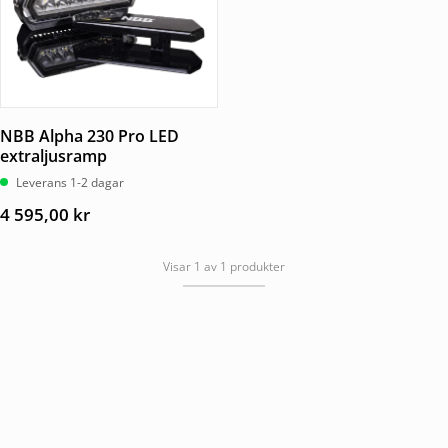
NBB Alpha 230 Pro LED
extraljusramp
Leverans 1-2 dagar
4 595,00
kr
Visar 1 av 1 produkter