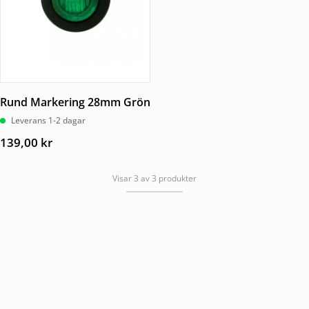
Rund Markering 28mm Grön
Leverans 1-2 dagar
139,00
kr
Visar 3 av 3 produkter