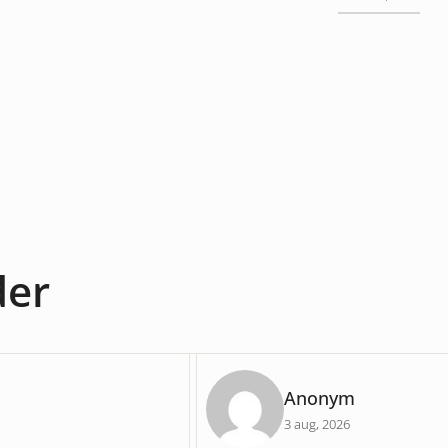
der
Anonym
3 aug, 2026