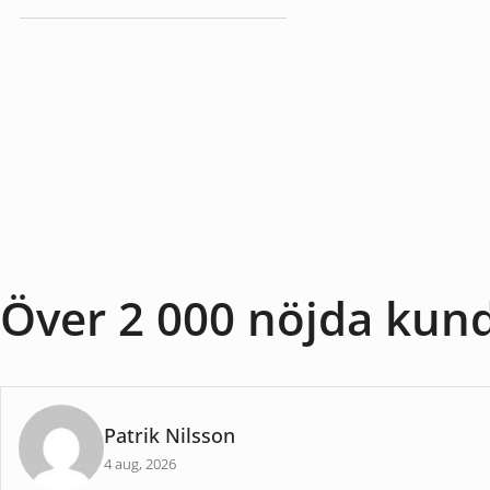
Baslampor
Över 2 000 nöjda kun
Patrik Nilsson
4 aug, 2026