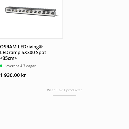
OSRAM LEDriving®
LEDramp SX300 Spot
<35cm>
Leverans 4-7 dagar
1 930,00
kr
Visar 1 av 1 produkter