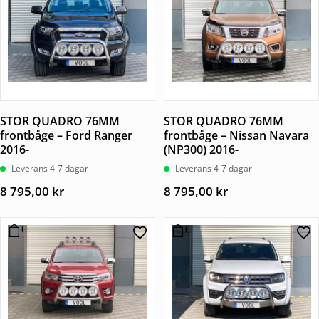
STOR QUADRO 76MM
STOR QUADRO 76MM
frontbåge – Ford Ranger
frontbåge – Nissan Navara
2016-
(NP300) 2016-
Leverans 4-7 dagar
Leverans 4-7 dagar
8 795,00
kr
8 795,00
kr