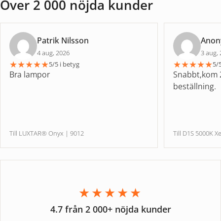
Över 2 000 nöjda kunder
Patrik Nilsson
Ano
4 aug, 2026
3 aug,
★
★
★
★
★
★
★
★
★
★
5/5 i betyg
5/5
Bra lampor
Snabbt,kom 2
beställning.
Till LUXTAR® Onyx | 9012
Till D1S 5000
★★★★★
4.7 från 2 000+ nöjda kunder