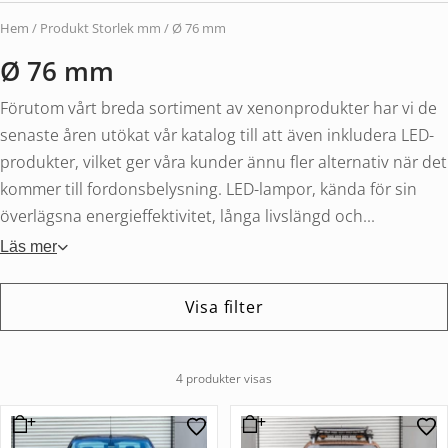
Hem
/ Produkt Storlek mm / Ø 76 mm
Ø 76 mm
Förutom vårt breda sortiment av xenonprodukter har vi de
senaste åren utökat vår katalog till att även inkludera LED-
produkter, vilket ger våra kunder ännu fler alternativ när det
kommer till fordonsbelysning. LED-lampor, kända för sin
överlägsna energieffektivitet, långa livslängd och...
Läs mer
Visa filter
4 produkter visas