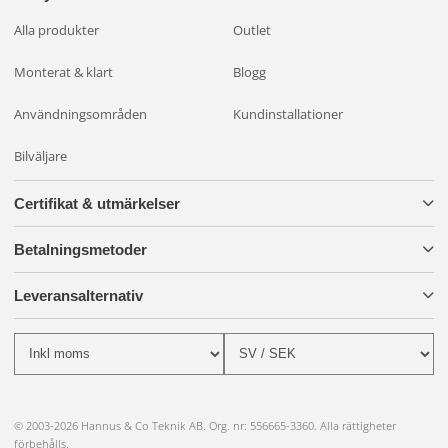
Alla produkter
Outlet
Monterat & klart
Blogg
Användningsområden
Kundinstallationer
Bilväljare
Certifikat & utmärkelser
Betalningsmetoder
Leveransalternativ
© 2003-2026 Hannus & Co Teknik AB. Org. nr: 556665-3360. Alla rättigheter
förbehålls.