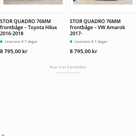
STOR QUADRO 76MM
STOR QUADRO 76MM
frontbåge – Toyota Hilux
frontbåge – VW Amarok
2016-2018
2017-
Leverans 4-7 dagar
Leverans 4-7 dagar
8 795,00
kr
8 795,00
kr
Visar 4 av 4 produkter