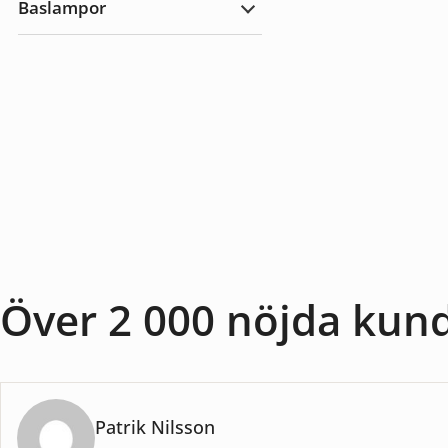
Baslampor
utomhus
Expandera
Baslampor
Över 2 000 nöjda kun
Patrik Nilsson