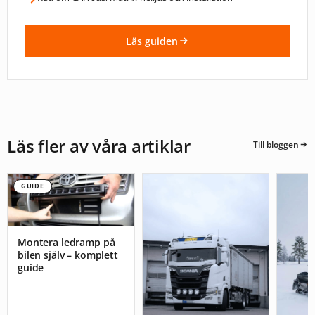
Läs guiden
Läs fler av våra artiklar
Till bloggen
GUIDE
Montera ledramp på
bilen själv – komplett
guide