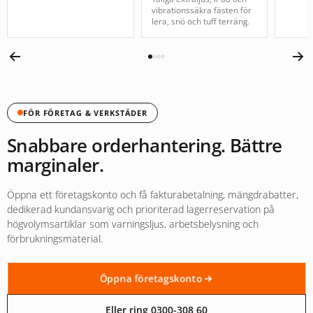
vibrationssäkra fästen för
lera, snö och tuff terräng.
FÖR FÖRETAG & VERKSTÄDER
Snabbare orderhantering. Bättre
marginaler.
Öppna ett företagskonto och få fakturabetalning, mängdrabatter,
dedikerad kundansvarig och prioriterad lagerreservation på
högvolymsartiklar som varningsljus, arbetsbelysning och
förbrukningsmaterial.
Öppna företagskonto
Eller ring 0300-308 60