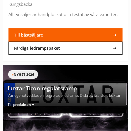
Kungsbacka.
Allt vi säljer är handplockat och testat av våra experter.
Till bästsäljare
Färdiga ledrampspaket
NYHET 2026
Luxtar Ticon regplåtsramp
Vår egenutvecklade integrerade ledramp. Diskret, kraftfull, Luxtar.
Till produkten