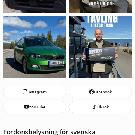
Instagram
Facebook
YouTube
TikTok
Fordonsbelysning för svenska