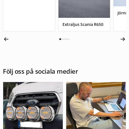
Jörnis
Extraljus Scania R650
Följ oss på sociala medier