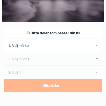
Hitta delar som passar din bil
Hitta delar →