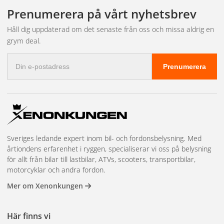
leveransen och bokar in tid hos närmaste partnerverkstad.
fakturabetalning, mängdrabatter, en dedikerad kundansvarig och
Prenumerera på vårt nyhetsbrev
prioriterad lagerreservation på högvolymsartiklar. Vi har även
showroom i Kungsbacka för demonstrationer och teknisk
Håll dig uppdaterad om det senaste från oss och missa aldrig en
rådgivning. Läs mer och kom igång på
återförsäljarsidan
.
grym deal.
E-
Prenumerera
postadress
Sveriges ledande expert inom bil- och fordonsbelysning. Med
årtiondens erfarenhet i ryggen, specialiserar vi oss på belysning
för allt från bilar till lastbilar, ATVs, scooters, transportbilar,
motorcyklar och andra fordon.
Mer om Xenonkungen
Här finns vi